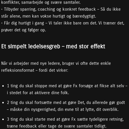
konflikter, samarbejde og svære samtaler.
• Tilbyder sparring, coaching og konkret feedback – Så du ikke
står alene, men kan vokse hurtigt og bæredygtigt.
• Får dig hurtigt i gang – Vi taler ikke bare om det. Vi træner det,
prøver det og følger op.
Et simpelt ledelsesgreb – med stor effekt
Når vi arbejder med nye ledere, bruger vi ofte dette enkle
refleksionsformat – fordi det virker:
1 ting du skal stoppe med at gøre Fx forsøge at fikse alt selv –
i stedet for at aktivere dine folk.
2 ting du skal fortsætte med at gøre Det, du allerede gør godt
– måske din nysgerrighed, din evne til at lytte, dit overblik.
3 ting du skal starte med at gøre Fx sætte tydeligere retning,
træne feedback eller tage de svære samtaler tidligt.