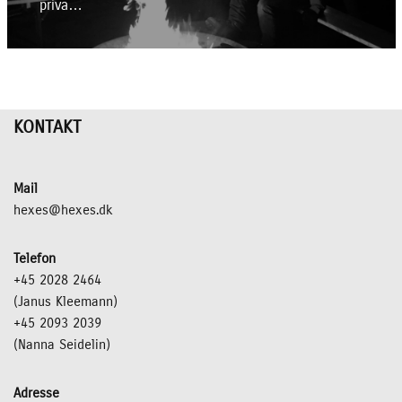
priva…
KONTAKT
Mail
hexes@hexes.dk
Telefon
+45 2028 2464
(Janus Kleemann)
+45 2093 2039
(Nanna Seidelin)
Adresse