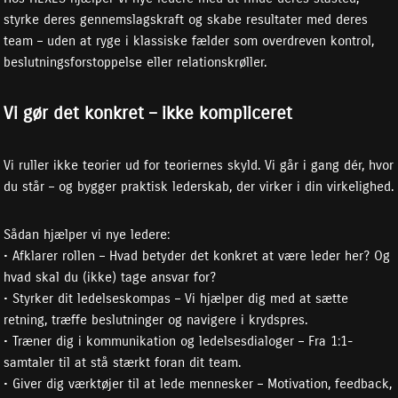
styrke deres gennemslagskraft og skabe resultater med deres
team – uden at ryge i klassiske fælder som overdreven kontrol,
beslutningsforstoppelse eller relationskrøller.
Vi gør det konkret – ikke kompliceret
Vi ruller ikke teorier ud for teoriernes skyld. Vi går i gang dér, hvor
du står – og bygger praktisk lederskab, der virker i din virkelighed.
Sådan hjælper vi nye ledere:
• Afklarer rollen – Hvad betyder det konkret at være leder her? Og
hvad skal du (ikke) tage ansvar for?
• Styrker dit ledelseskompas – Vi hjælper dig med at sætte
retning, træffe beslutninger og navigere i krydspres.
• Træner dig i kommunikation og ledelsesdialoger – Fra 1:1-
samtaler til at stå stærkt foran dit team.
• Giver dig værktøjer til at lede mennesker – Motivation, feedback,