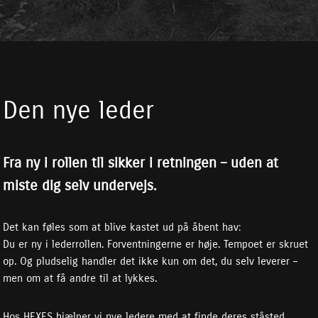
Den nye leder
Fra ny i rollen til sikker i retningen – uden at
miste dig selv undervejs.
Det kan føles som at blive kastet ud på åbent hav:
Du er ny i lederrollen. Forventningerne er høje. Tempoet er skruet
op. Og pludselig handler det ikke kun om det, du selv leverer –
men om at få andre til at lykkes.
Hos HEXES hjælper vi nye ledere med at finde deres ståsted,