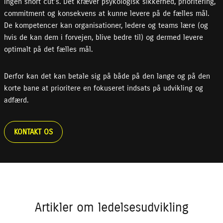
ingen short cut’s. Det kræver psykologisk sikkerhed, prioritering,
commitment og konsekvens at kunne levere på de fælles mål.
De kompetencer kan organisationer, ledere og teams lære (og
hvis de kan dem i forvejen, blive bedre til) og dermed levere
optimalt på det fælles mål.
Derfor kan det kan betale sig på både på den lange og på den
korte bane at prioritere en fokuseret indsats på udvikling og
adfærd.
KONTAKT OS
Artikler om ledelsesudvikling