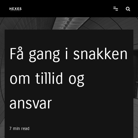
Spring
til
indhold
Få gang i snakken
om tillid og
ansvar
7 min read