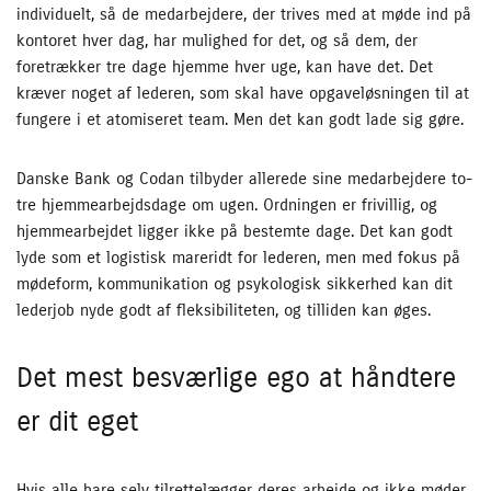
individuelt, så de medarbejdere, der trives med at møde ind på
kontoret hver dag, har mulighed for det, og så dem, der
foretrækker tre dage hjemme hver uge, kan have det. Det
kræver noget af lederen, som skal have opgaveløsningen til at
fungere i et atomiseret team. Men det kan godt lade sig gøre.
Danske Bank og Codan tilbyder allerede sine medarbejdere to-
tre hjemmearbejdsdage om ugen. Ordningen er frivillig, og
hjemmearbejdet ligger ikke på bestemte dage. Det kan godt
lyde som et logistisk mareridt for lederen, men med fokus på
mødeform, kommunikation og psykologisk sikkerhed kan dit
lederjob nyde godt af fleksibiliteten, og tilliden kan øges.
Det mest besværlige ego at håndtere
er dit eget
Hvis alle bare selv tilrettelægger deres arbejde og ikke møder