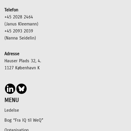
Telefon
+45 2028 2464
(Janus Kleemann)
+45 2093 2039
(Nanna Seidelin)
Adresse
Hauser Plads 32, 4.
1127 København K
MENU
Ledelse
Bog “Fra IQ til WeQ”
Organisation