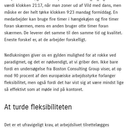
værdi klokken 21:17, når man zoner ud af Vild med dans, men
måske er der helt tørke klokken 9:23 mandag formiddag. En
medarbejder kan bruge fire timer i hængekøjen og fire timer
foran skærmen, mens en anden bruger otte timer foran
skærmen. De leverer det samme til den samme tid og kvalitet.
Eneste forskel er, at de arbejder forskelligt.
Nedlukningen giver os en gylden mulighed for at rokke ved
paradigmet, og det er nødvendigt, at vi griber den. Ikke bare
fordi en undersøgelse fra Boston Consulting Group viser, at op
mod 90 procent af den europæiske arbejdsstyrke forlanger
fleksibilitet, men også fordi det har vist sig at være mindst lige
så effektivt som at møde ind på kontoret.
At turde fleksibiliteten
Det er et ufravigeligt krav, at arbejdslivet tilrettelægges