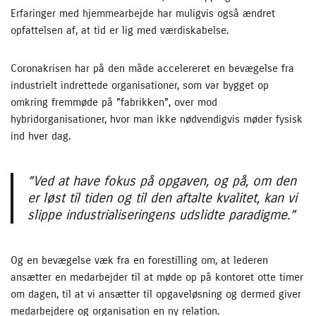
Erfaringer med hjemmearbejde har muligvis også ændret
opfattelsen af, at tid er lig med værdiskabelse.
Coronakrisen har på den måde accelereret en bevægelse fra
industrielt indrettede organisationer, som var bygget op
omkring fremmøde på ”fabrikken”, over mod
hybridorganisationer, hvor man ikke nødvendigvis møder fysisk
ind hver dag.
”Ved at have fokus på opgaven, og på, om den
er løst til tiden og til den aftalte kvalitet, kan vi
slippe industrialiseringens udslidte paradigme.”
Og en bevægelse væk fra en forestilling om, at lederen
ansætter en medarbejder til at møde op på kontoret otte timer
om dagen, til at vi ansætter til opgaveløsning og dermed giver
medarbejdere og organisation en ny relation.