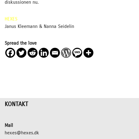
diskussionen nu.
HEXES
Janus Kleemann & Nanna Seidelin
Spread the love
KONTAKT
Mail
hexes@hexes.dk