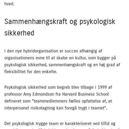
hvad.
Sammenhængskraft og psykologisk
sikkerhed
I den nye hybridorganisation er succes afhængig af
organisationens evne til at skabe en kultur, som bygger på
psykologisk sikkerhed, sammenhængskraft og en høj grad af
fleksibilitet for den enkelte.
Psykologisk sikkerhed som begreb blev tilbage i 1999 af
professor Amy Edmondson fra Harvard Business School
defineret som ”teammedlemmers fælles opfattelse af, at
interpersonel risikotagning kan foregå trygt i teamet”.
Det psykologisk trygge team er karakteriseret ved tillid og