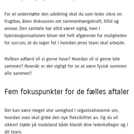
For at understøtte den udvikling skal du som leder sikre en
frugtbar, åben diskussion om sammenhængskraft, tillid og
ansvar. Den samtale har altid været vigtig, men i
hybridorganisationen bliver det helt afgørende for muligheden
for succes, at du tager fat i hvordan jeres team skal arbejde.
Hvilken adfærd vil vi gerne have? Hvordan vil vi gerne tale
sammen? Hvornår er det vigtigt for os at være fysisk sammen
alle sammen?
Fem fokuspunkter for de fælles aftaler
Der kan være meget stor uenighed i organisationerne om,
hvordan man skal gribe den nye fleksibilitet an. Og du vil
sikkert støde på modstand både blandt dine lederkolleger og i
dit team.