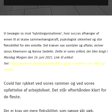
Vi bevæger os mod ’hybridorganisationer’, hvor succes afhænger af
evnen til at skabe sammenhængskraft, psykologisk sikkerhed og stor
fleksibilitet for den enkelte. Det kræver nye samtaler og aftaler, skriver
Janus Kleemann og Nanna Seidelin.
Dette er vores artikel, der blev bragt i
Mandag Morgen den 16. juni 2021. Link til artikel
her:
https://www.mm.dk/ledelse/artikel/faa-gang-i-snakken-om-tillid-og-
ansvar
Covid har rykket ved vores rammer og ved vores
opfattelse af arbejdslivet. Det står efterhånden klart for
de fleste.
Der er krav om mere fleksibilitet, som næppe går væk.