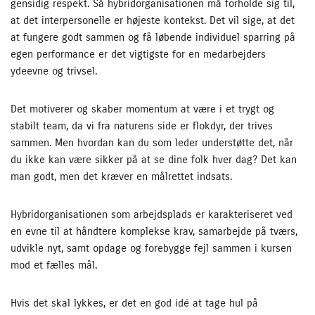
gensidig respekt. Så hybridorganisationen må forholde sig til,
at det interpersonelle er højeste kontekst. Det vil sige, at det
at fungere godt sammen og få løbende individuel sparring på
egen performance er det vigtigste for en medarbejders
ydeevne og trivsel.
Det motiverer og skaber momentum at være i et trygt og
stabilt team, da vi fra naturens side er flokdyr, der trives
sammen. Men hvordan kan du som leder understøtte det, når
du ikke kan være sikker på at se dine folk hver dag? Det kan
man godt, men det kræver en målrettet indsats.
Hybridorganisationen som arbejdsplads er karakteriseret ved
en evne til at håndtere komplekse krav, samarbejde på tværs,
udvikle nyt, samt opdage og forebygge fejl sammen i kursen
mod et fælles mål.
Hvis det skal lykkes, er det en god idé at tage hul på