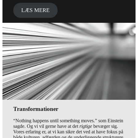
LÆS MERE
Transformationer
“Nothing happens until something moves.” som Einstein
sagde. Og vi vil gerne have at det
rigtige
bevæger sig.
Vores erfaring er, at vi kan sikre det ved at have fokus på
både kulturen, adfærden og de underliggende strukturere.