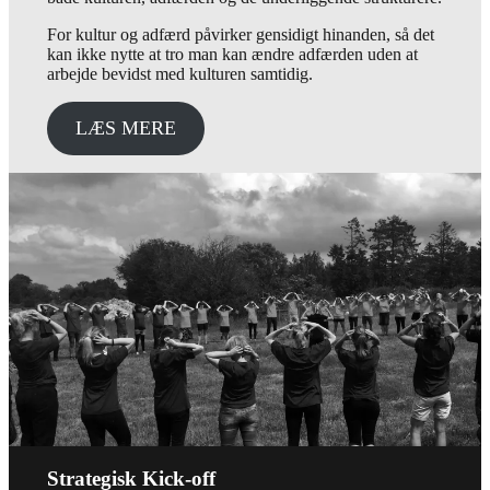
For kultur og adfærd påvirker gensidigt hinanden, så det
kan ikke nytte at tro man kan ændre adfærden uden at
arbejde bevidst med kulturen samtidig.
LÆS MERE
Strategisk Kick-off