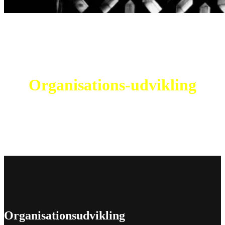
Organisations-udvikling
Organisationsudvikling